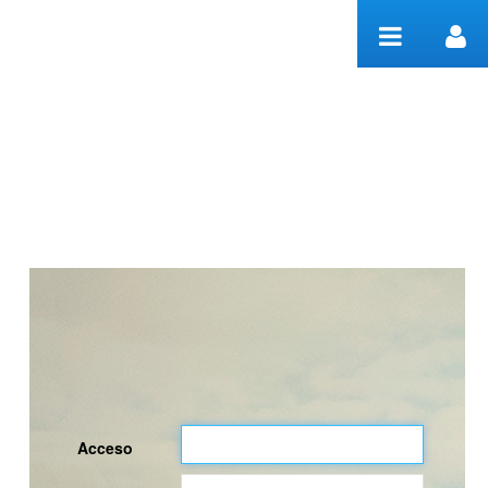
Saltar al contenido
Welcome
Acceso